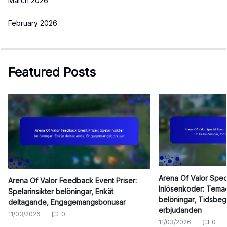
March 2026
February 2026
Featured Posts
Arena Of Valor Spec
Arena Of Valor Feedback Event Priser:
Inlösenkoder: Tema
Spelarinsikter belöningar, Enkät
belöningar, Tidsbe
deltagande, Engagemangsbonusar
erbjudanden
11/03/2026
0
11/03/2026
0