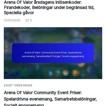
Arena Of Valor årsdagens inlösenkoder:
Firandekoder, Belöningar under begränsad tid,
Speciella gåvor
03/03/2026
0
EVENT TOKEN PRISER
Arena Of Valor Community Event Priser:
Spelardrivna evenemang, Samarbetsbelöningar,
Socialt engagemang