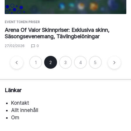
EVENT TOKEN PRISER
Arena Of Valor Skinnpriser: Exklusiva skinn,
Säsongsevenemang, Tävlingbelöningar
27/02/2026
0
Posts
1
2
3
4
5
pagination
Länkar
Kontakt
Allt innehåll
Om