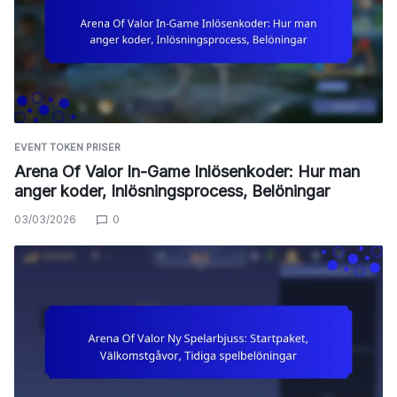
EVENT TOKEN PRISER
Arena Of Valor In-Game Inlösenkoder: Hur man
anger koder, Inlösningsprocess, Belöningar
03/03/2026
0