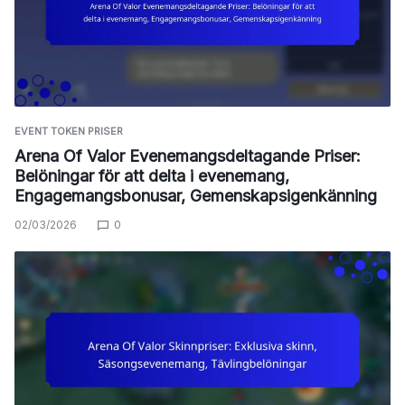
EVENT TOKEN PRISER
Arena Of Valor Evenemangsdeltagande Priser:
Belöningar för att delta i evenemang,
Engagemangsbonusar, Gemenskapsigenkänning
02/03/2026
0