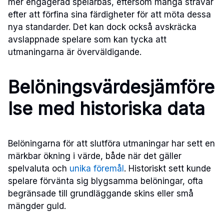
mer engagerad spelarbas, eftersom många strävar
efter att förfina sina färdigheter för att möta dessa
nya standarder. Det kan dock också avskräcka
avslappnade spelare som kan tycka att
utmaningarna är överväldigande.
Belöningsvärdesjämföre
lse med historiska data
Belöningarna för att slutföra utmaningar har sett en
märkbar ökning i värde, både när det gäller
spelvaluta och
unika föremål
. Historiskt sett kunde
spelare förvänta sig blygsamma belöningar, ofta
begränsade till grundläggande skins eller små
mängder guld.