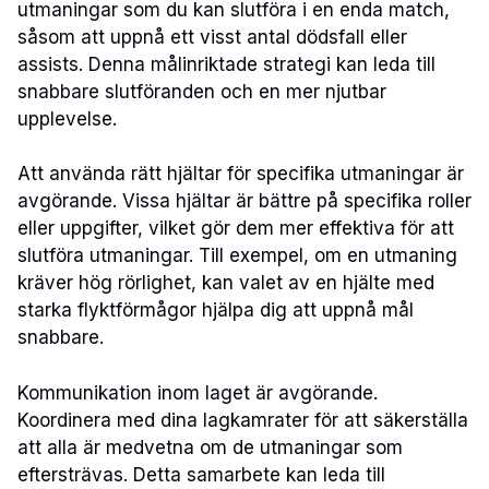
utmaningar som du kan slutföra i en enda match,
såsom att uppnå ett visst antal dödsfall eller
assists. Denna målinriktade strategi kan leda till
snabbare slutföranden och en mer njutbar
upplevelse.
Att använda rätt hjältar för specifika utmaningar är
avgörande. Vissa hjältar är bättre på specifika roller
eller uppgifter, vilket gör dem mer effektiva för att
slutföra utmaningar. Till exempel, om en utmaning
kräver hög rörlighet, kan valet av en hjälte med
starka flyktförmågor hjälpa dig att uppnå mål
snabbare.
Kommunikation inom laget är avgörande.
Koordinera med dina lagkamrater för att säkerställa
att alla är medvetna om de utmaningar som
eftersträvas. Detta samarbete kan leda till