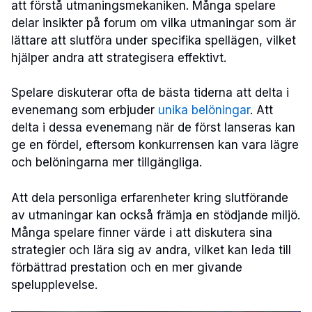
att förstå utmaningsmekaniken. Många spelare
delar insikter på forum om vilka utmaningar som är
lättare att slutföra under specifika spellägen, vilket
hjälper andra att strategisera effektivt.
Spelare diskuterar ofta de bästa tiderna att delta i
evenemang som erbjuder
unika belöningar
. Att
delta i dessa evenemang när de först lanseras kan
ge en fördel, eftersom konkurrensen kan vara lägre
och belöningarna mer tillgängliga.
Att dela personliga erfarenheter kring slutförande
av utmaningar kan också främja en stödjande miljö.
Många spelare finner värde i att diskutera sina
strategier och lära sig av andra, vilket kan leda till
förbättrad prestation och en mer givande
spelupplevelse.