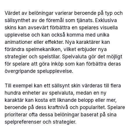
Värdet av belöningar varierar beroende på typ och
sällsynthet av de föremål som tjänats. Exklusiva
skins kan avsevärt förbättra en spelares visuella
upplevelse och kan också komma med unika
animationer eller effekter. Nya karaktärer kan
förändra spelmekaniken, vilket erbjuder nya
strategier och spelstilar. Spelvaluta gör det möjligt
för spelare att göra inköp som kan förbättra deras
övergripande spelupplevelse.
Till exempel kan ett sällsynt skin värderas till flera
hundra enheter av spelvaluta, medan en ny
karaktär kan kosta ett liknande belopp eller mer,
beroende på dess kraftnivå och popularitet. Spelare
prioriterar ofta dessa belöningar baserat på sina
spelpreferenser och strategier.