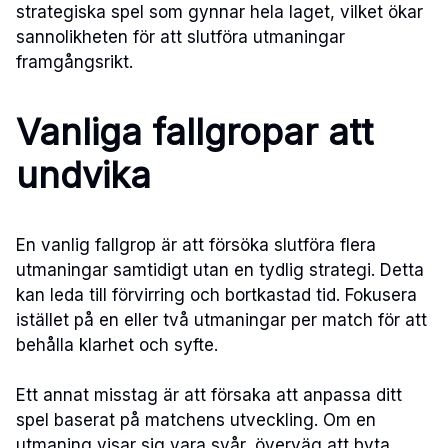
strategiska spel som gynnar hela laget, vilket ökar
sannolikheten för att slutföra utmaningar
framgångsrikt.
Vanliga fallgropar att
undvika
En vanlig fallgrop är att försöka slutföra flera
utmaningar samtidigt utan en tydlig strategi. Detta
kan leda till förvirring och bortkastad tid. Fokusera
istället på en eller två utmaningar per match för att
behålla klarhet och syfte.
Ett annat misstag är att försaka att anpassa ditt
spel baserat på matchens utveckling. Om en
utmaning visar sig vara svår, överväg att byta