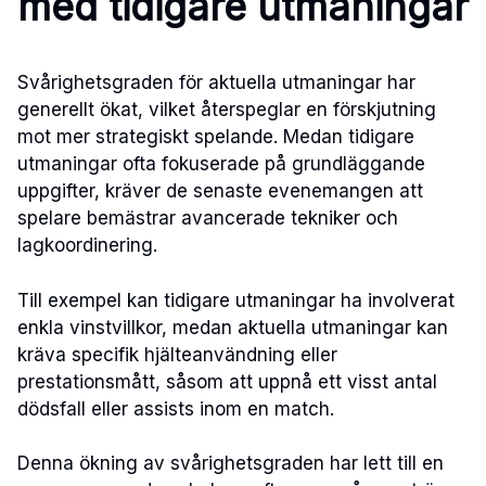
med tidigare utmaningar
Svårighetsgraden för aktuella utmaningar har
generellt ökat, vilket återspeglar en förskjutning
mot mer strategiskt spelande. Medan tidigare
utmaningar ofta fokuserade på grundläggande
uppgifter, kräver de senaste evenemangen att
spelare bemästrar avancerade tekniker och
lagkoordinering.
Till exempel kan tidigare utmaningar ha involverat
enkla vinstvillkor, medan aktuella utmaningar kan
kräva specifik hjälteanvändning eller
prestationsmått, såsom att uppnå ett visst antal
dödsfall eller assists inom en match.
Denna ökning av svårighetsgraden har lett till en