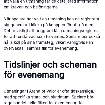
att välja en utmaning får de detaljerad information
om kraven och belöningarna.
När spelare har valt en utmaning kan de registrera
sig genom att klicka på knappen för att gå med.
Det är viktigt att noggrant läsa utmaningsreglerna
för att förstå vad som förväntas. Spelare bör också
hålla koll på sina framsteg, vilket vanligtvis kan
övervakas i samma flik för evenemang.
Tidslinjer och scheman
för evenemang
Utmaningar i Arena of Valor är ofta tidskänsliga,
med specifika start- och slutdatum. Spelare bör
regelbundet kolla fliken för evenemang för