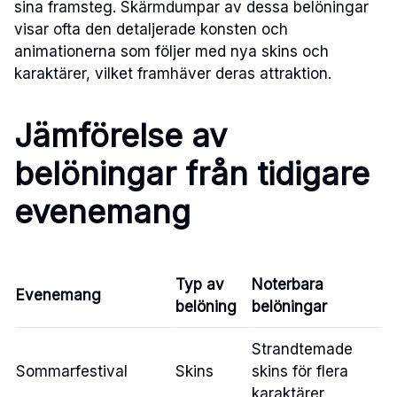
sina framsteg. Skärmdumpar av dessa belöningar
visar ofta den detaljerade konsten och
animationerna som följer med nya skins och
karaktärer, vilket framhäver deras attraktion.
Jämförelse av
belöningar från tidigare
evenemang
Typ av
Noterbara
Evenemang
belöning
belöningar
Strandtemade
Sommarfestival
Skins
skins för flera
karaktärer