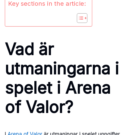
Key sections in the article:
Vad är
utmaningarna i
spelet i Arena
of Valor?
I
Arena of Valor
är utmaningar i spelet uppgifter