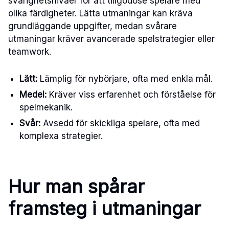
svårighetsnivåer för att tillgodose spelare med
olika färdigheter. Lätta utmaningar kan kräva
grundläggande uppgifter, medan svårare
utmaningar kräver avancerade spelstrategier eller
teamwork.
Lätt:
Lämplig för nybörjare, ofta med enkla mål.
Medel:
Kräver viss erfarenhet och förståelse för
spelmekanik.
Svår:
Avsedd för skickliga spelare, ofta med
komplexa strategier.
Hur man spårar
framsteg i utmaningar