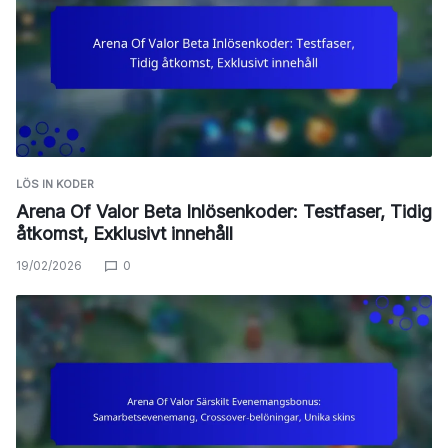
LÖS IN KODER
Arena Of Valor Beta Inlösenkoder: Testfaser, Tidig
åtkomst, Exklusivt innehåll
19/02/2026
0