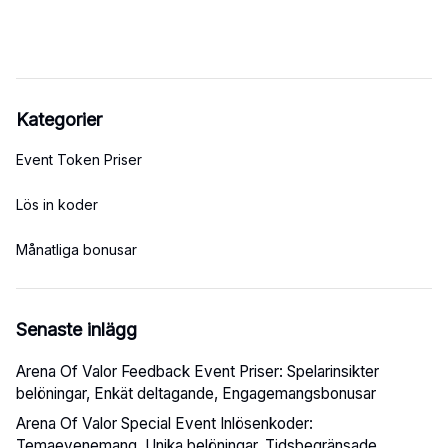
Kategorier
Event Token Priser
Lös in koder
Månatliga bonusar
Senaste inlägg
Arena Of Valor Feedback Event Priser: Spelarinsikter
belöningar, Enkät deltagande, Engagemangsbonusar
Arena Of Valor Special Event Inlösenkoder:
Temaevenemang, Unika belöningar, Tidsbegränsade