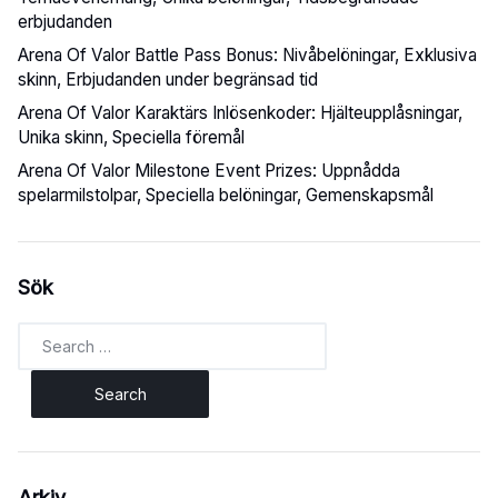
erbjudanden
Arena Of Valor Battle Pass Bonus: Nivåbelöningar, Exklusiva
skinn, Erbjudanden under begränsad tid
Arena Of Valor Karaktärs Inlösenkoder: Hjälteupplåsningar,
Unika skinn, Speciella föremål
Arena Of Valor Milestone Event Prizes: Uppnådda
spelarmilstolpar, Speciella belöningar, Gemenskapsmål
Sök
Search
for:
Arkiv