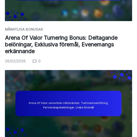
MÅNATLIGA BONUSAR
Arena Of Valor Turnering Bonus: Deltagande
belöningar, Exklusiva föremål, Evenemangs
erkännande
26/02/2026
0