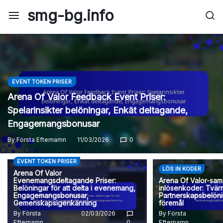
Skip
smg-bg.info
to
content
EVENT TOKEN PRISER
Arena Of Valor Feedback Event Priser:
Spelarinsikter belöningar, Enkät deltagande,
Engagemangsbonusar
By
Första Efternamn
11/03/2026
0
EVENT TOKEN PRISER
LÖS IN KODER
Arena Of Valor
Evenemangsdeltagande Priser:
Arena Of Valor-sam
Belöningar för att delta i evenemang,
inlösenkoder: Tvär
Engagemangsbonusar,
Partnerskapsbelöni
Gemenskapsigenkänning
föremål
By
Första
02/03/2026
By
Första
Efternamn
0
Efternamn