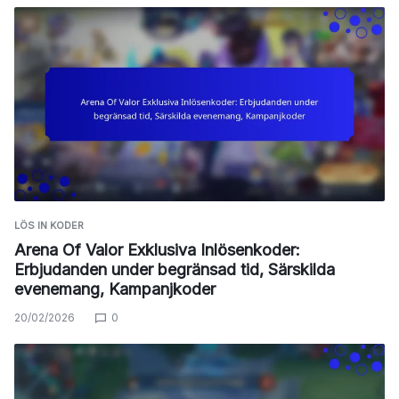
LÖS IN KODER
Arena Of Valor Exklusiva Inlösenkoder:
Erbjudanden under begränsad tid, Särskilda
evenemang, Kampanjkoder
20/02/2026
0