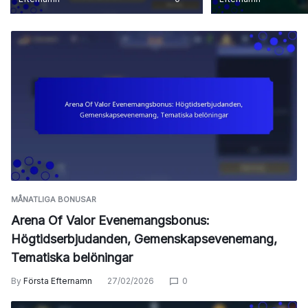
MÅNATLIGA BONUSAR
Arena Of Valor Evenemangsbonus:
Högtidserbjudanden, Gemenskapsevenemang,
Tematiska belöningar
By
Första Efternamn
27/02/2026
0