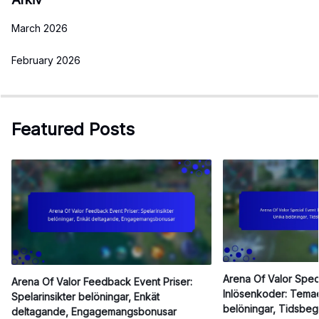
March 2026
February 2026
Featured Posts
Arena Of Valor Spec
Arena Of Valor Feedback Event Priser:
Inlösenkoder: Tema
Spelarinsikter belöningar, Enkät
belöningar, Tidsbe
deltagande, Engagemangsbonusar