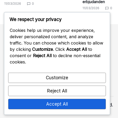
erbjudanden
11/03/2026
0
11/03/2026
0
We respect your privacy
Cookies help us improve your experience,
deliver personalized content, and analyze
Sök
traffic. You can choose which cookies to allow
by clicking
Customize
. Click
Accept All
to
Search
consent or
Reject All
to decline non-essential
for:
cookies.
Customize
Reject All
Accept All
Copyright 2026 —
smg-bg.info
. All rights reserved.
Shopwell WordPress Theme