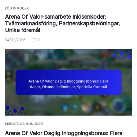
LÖS IN KODER
Arena Of Valor-samarbete inlösenkoder:
Tvärmarknadsföring, Partnerskapsbelöningar,
Unika föremål
24/02/2026
0
MÅNATLIGA BONUSAR
Arena Of Valor Daglig Inloggningsbonus: Flera