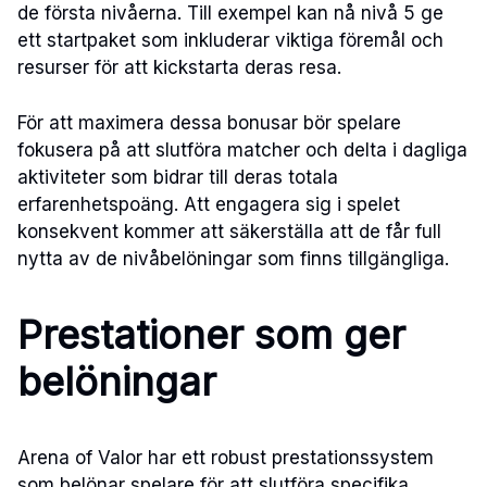
de första nivåerna. Till exempel kan nå nivå 5 ge
ett startpaket som inkluderar viktiga föremål och
resurser för att kickstarta deras resa.
För att maximera dessa bonusar bör spelare
fokusera på att slutföra matcher och delta i dagliga
aktiviteter som bidrar till deras totala
erfarenhetspoäng. Att engagera sig i spelet
konsekvent kommer att säkerställa att de får full
nytta av de nivåbelöningar som finns tillgängliga.
Prestationer som ger
belöningar
Arena of Valor har ett robust prestationssystem
som belönar spelare för att slutföra specifika