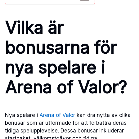
Vilka är
bonusarna för
nya spelare i
Arena of Valor?
Nya spelare i
Arena of Valor
kan dra nytta av olika
bonusar som är utformade för att förbättra deras
tidiga spelupplevelse. Dessa bonusar inkluderar
startpaket, välkomstgåvor och tidiga