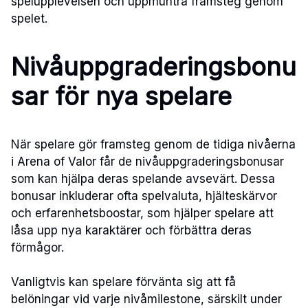
spelupplevelsen och uppmuntra framsteg genom
spelet.
Nivåuppgraderingsbonu
sar för nya spelare
När spelare gör framsteg genom de tidiga nivåerna
i Arena of Valor får de nivåuppgraderingsbonusar
som kan hjälpa deras spelande avsevärt. Dessa
bonusar inkluderar ofta spelvaluta, hjälteskärvor
och erfarenhetsboostar, som hjälper spelare att
låsa upp nya karaktärer och förbättra deras
förmågor.
Vanligtvis kan spelare förvänta sig att få
belöningar vid varje nivåmilestone, särskilt under