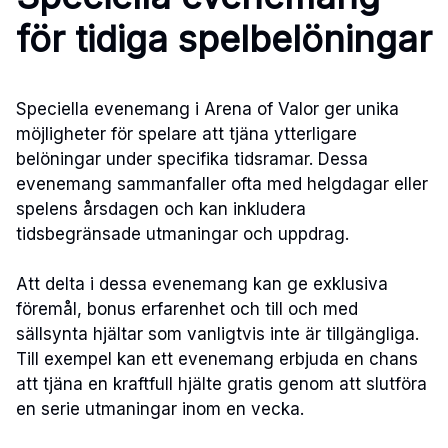
för tidiga spelbelöningar
Speciella evenemang i Arena of Valor ger unika
möjligheter för spelare att tjäna ytterligare
belöningar under specifika tidsramar. Dessa
evenemang sammanfaller ofta med helgdagar eller
spelens årsdagen och kan inkludera
tidsbegränsade utmaningar och uppdrag.
Att delta i dessa evenemang kan ge exklusiva
föremål, bonus erfarenhet och till och med
sällsynta hjältar som vanligtvis inte är tillgängliga.
Till exempel kan ett evenemang erbjuda en chans
att tjäna en kraftfull hjälte gratis genom att slutföra
en serie utmaningar inom en vecka.