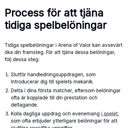
Process för att tjäna
tidiga spelbelöningar
Tidiga spelbelöningar i Arena of Valor kan avsevärt
öka din framsteg. För att tjäna dessa belöningar,
följ dessa steg:
Slutför handledningsuppdragen, som
introducerar dig till spelets mekanik.
Delta i dina första matcher, eftersom belöningar
ofta är kopplade till din prestation och
deltagande.
Kolla dagliga uppdrag och evenemang
i spelet
,
som ofta erbjuder ytterligare belöningar för att