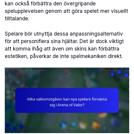
kan också förbättra den övergripande
spelupplevelsen genom att göra spelet mer visuellt
tilltalande.
Spelare bör utnyttja dessa anpassningsalternativ
för att personifiera sina hjältar. Det är dock viktigt
att komma ihåg att även om skins kan förbättra
estetiken, påverkar de inte spelmekaniken direkt.