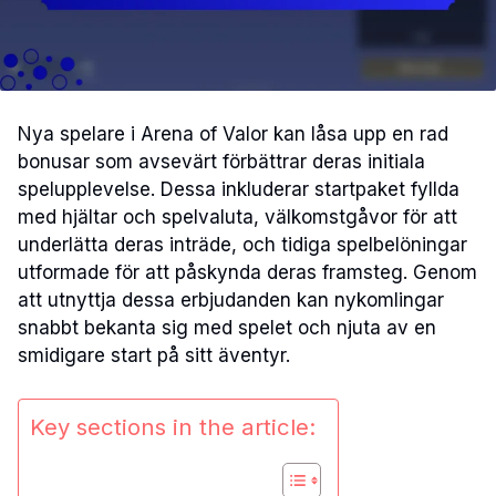
Nya spelare i Arena of Valor kan låsa upp en rad
bonusar som avsevärt förbättrar deras initiala
spelupplevelse. Dessa inkluderar startpaket fyllda
med hjältar och spelvaluta, välkomstgåvor för att
underlätta deras inträde, och tidiga spelbelöningar
utformade för att påskynda deras framsteg. Genom
att utnyttja dessa erbjudanden kan nykomlingar
snabbt bekanta sig med spelet och njuta av en
smidigare start på sitt äventyr.
Key sections in the article: