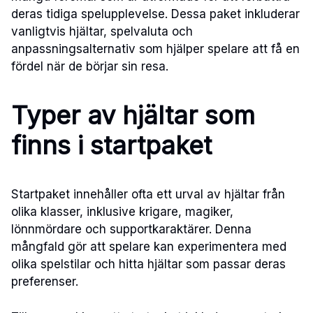
deras tidiga spelupplevelse. Dessa paket inkluderar
vanligtvis hjältar, spelvaluta och
anpassningsalternativ som hjälper spelare att få en
fördel när de börjar sin resa.
Typer av hjältar som
finns i startpaket
Startpaket innehåller ofta ett urval av hjältar från
olika klasser, inklusive krigare, magiker,
lönnmördare och supportkaraktärer. Denna
mångfald gör att spelare kan experimentera med
olika spelstilar och hitta hjältar som passar deras
preferenser.