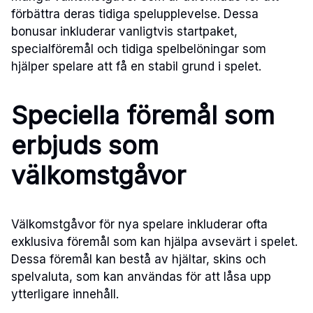
förbättra deras tidiga spelupplevelse. Dessa
bonusar inkluderar vanligtvis startpaket,
specialföremål och tidiga spelbelöningar som
hjälper spelare att få en stabil grund i spelet.
Speciella föremål som
erbjuds som
välkomstgåvor
Välkomstgåvor för nya spelare inkluderar ofta
exklusiva föremål som kan hjälpa avsevärt i spelet.
Dessa föremål kan bestå av hjältar, skins och
spelvaluta, som kan användas för att låsa upp
ytterligare innehåll.