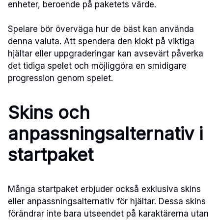
enheter, beroende på paketets värde.
Spelare bör överväga hur de bäst kan använda
denna valuta. Att spendera den klokt på viktiga
hjältar eller uppgraderingar kan avsevärt påverka
det tidiga spelet och möjliggöra en smidigare
progression genom spelet.
Skins och
anpassningsalternativ i
startpaket
Många startpaket erbjuder också exklusiva skins
eller anpassningsalternativ för hjältar. Dessa skins
förändrar inte bara utseendet på karaktärerna utan