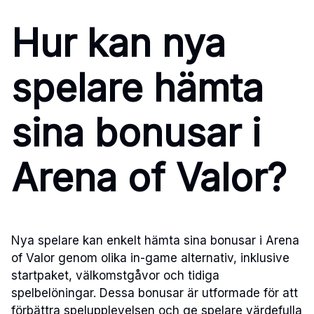
Hur kan nya
spelare hämta
sina bonusar i
Arena of Valor?
Nya spelare kan enkelt hämta sina bonusar i Arena
of Valor genom olika in-game alternativ, inklusive
startpaket, välkomstgåvor och tidiga
spelbelöningar. Dessa bonusar är utformade för att
förbättra spelupplevelsen och ge spelare värdefulla