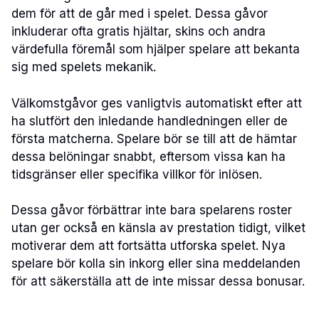
dem för att de går med i spelet. Dessa gåvor
inkluderar ofta gratis hjältar, skins och andra
värdefulla föremål som hjälper spelare att bekanta
sig med spelets mekanik.
Välkomstgåvor ges vanligtvis automatiskt efter att
ha slutfört den inledande handledningen eller de
första matcherna. Spelare bör se till att de hämtar
dessa belöningar snabbt, eftersom vissa kan ha
tidsgränser eller specifika villkor för inlösen.
Dessa gåvor förbättrar inte bara spelarens roster
utan ger också en känsla av prestation tidigt, vilket
motiverar dem att fortsätta utforska spelet. Nya
spelare bör kolla sin inkorg eller sina meddelanden
för att säkerställa att de inte missar dessa bonusar.