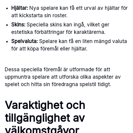
Hjältar:
Nya spelare kan få ett urval av hjältar för
att kickstarta sin roster.
Skins:
Speciella skins kan ingå, vilket ger
estetiska förbättringar för karaktärerna.
Spelvaluta:
Spelare kan få en liten mängd valuta
för att köpa föremål eller hjältar.
Dessa speciella föremål är utformade för att
uppmuntra spelare att utforska olika aspekter av
spelet och hitta sin föredragna spelstil tidigt.
Varaktighet och
tillgänglighet av
välkomstgåvor