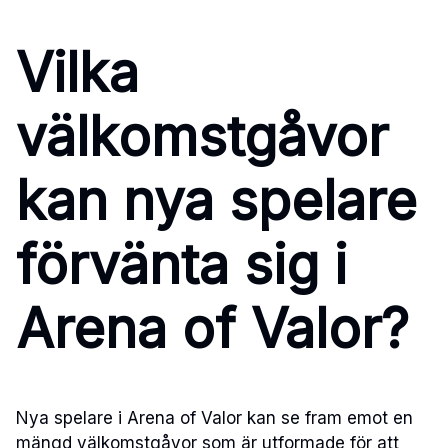
Vilka
välkomstgåvor
kan nya spelare
förvänta sig i
Arena of Valor?
Nya spelare i Arena of Valor kan se fram emot en
mängd välkomstgåvor som är utformade för att