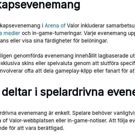
kapsevenemang
kapsevenemang i
Arena of
Valor inkluderar samarbetsu
la medier
och in-game-turneringar. Varje evenemang up
ans eller visa sina färdigheter för belöningar.
nyligen genomförda evenemang innehållit lagbaserade u
xklusiva skins eller spelvaluta genom att slutföra specif
nvolverar ofta att dela gameplay-klipp eller fanart för att
deltar i spelardrivna eve
rdrivna evenemang är enkelt. Spelare behöver vanligtvis
na of Valor-webbplatsen eller in-game-notiser. Att följa
ande för att vara berättigad.