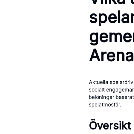
spela
geme
Arena
Aktuella spelard
socialt engageman
belöningar baserat
spelatmosfär.
Översikt