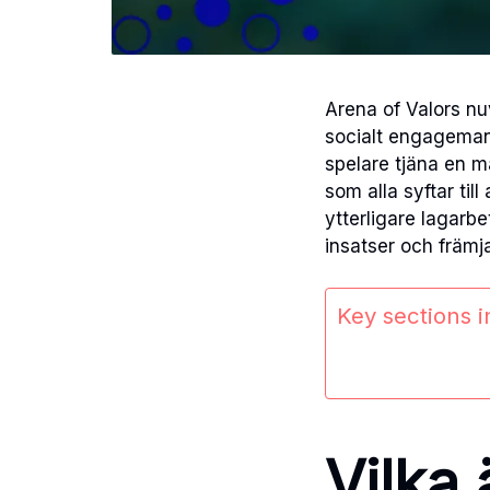
Arena of Valors n
socialt engageman
spelare tjäna en mä
som alla syftar ti
ytterligare lagarb
insatser och främj
Key sections in
Vilka 