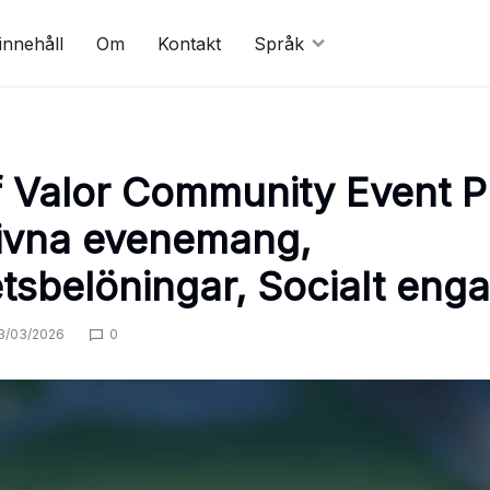
 innehåll
Om
Kontakt
Språk
 Valor Community Event Pr
rivna evenemang,
tsbelöningar, Socialt en
3/03/2026
0