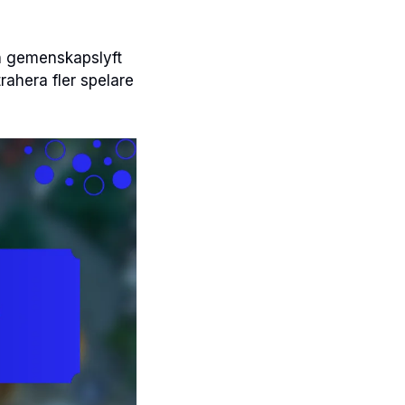
ch gemenskapslyft
trahera fler spelare