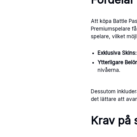
Att köpa Battle Pa
Premiumspelare får 
spelare, vilket möj
Exklusiva Skins:
Ytterligare Belö
nivåerna.
Dessutom inkludera
det lättare att av
Krav på 