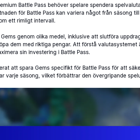
remium Battle Pass behöver spelare spendera spelvaluta
tnaden för Battle Pass kan variera något från säsong ti
om ett rimligt intervall.
 Gems genom olika medel, inklusive att slutföra uppdrag,
öpa dem med riktiga pengar. Att förstå valutasystemet 
ximera sin investering i Battle Pass.
t att spara Gems specifikt för Battle Pass för att säkerst
ar varje säsong, vilket förbättrar den övergripande spel