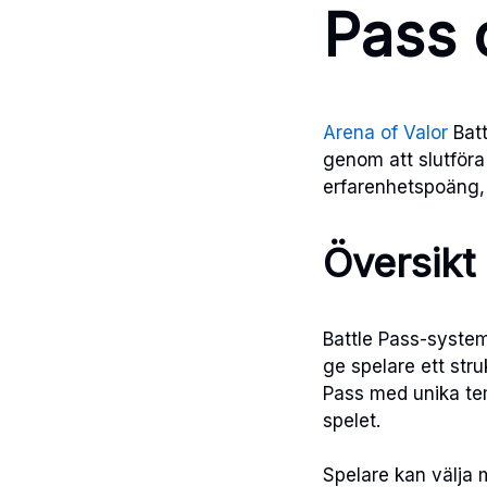
Pass 
Arena of Valor
Batt
genom att slutföra
erfarenhetspoäng, 
Översikt
Battle Pass-syste
ge spelare ett stru
Pass med unika tem
spelet.
Spelare kan välja 