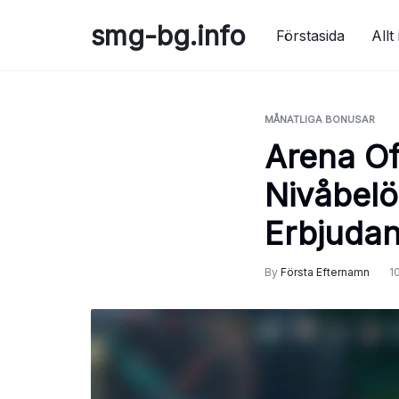
Skip
smg-bg.info
to
Förstasida
Allt
content
MÅNATLIGA BONUSAR
Arena Of
Nivåbelö
Erbjudan
By
Första Efternamn
1