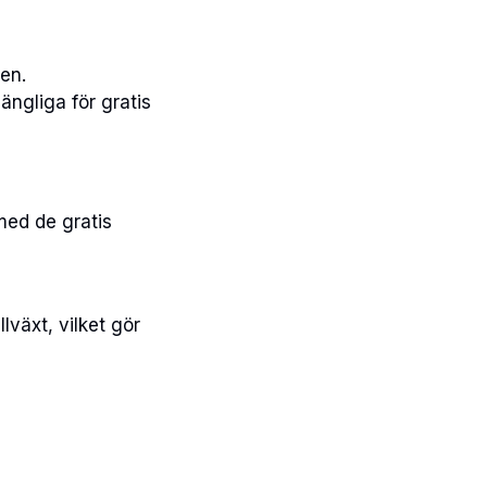
sen.
gängliga för gratis
med de gratis
växt, vilket gör