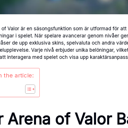
a of Valor är en säsongsfunktion som är utformad för att
aningar i spelet. När spelare avancerar genom nivåer ge
åser de upp exklusiva skins, spelvaluta och andra värd
elupplevelse. Varje nivå erbjuder unika belöningar, vilket 
att interagera med spelet och visa upp karaktärsanpass
 the article:
 Arena of Valor B