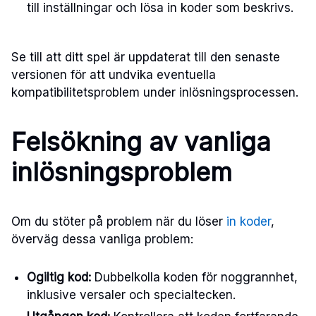
till inställningar och lösa in koder som beskrivs.
Se till att ditt spel är uppdaterat till den senaste
versionen för att undvika eventuella
kompatibilitetsproblem under inlösningsprocessen.
Felsökning av vanliga
inlösningsproblem
Om du stöter på problem när du löser
in koder
,
överväg dessa vanliga problem:
Ogiltig kod:
Dubbelkolla koden för noggrannhet,
inklusive versaler och specialtecken.