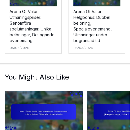
Arena Of Valor
Arena Of Valor
Utmaningspriser:
Helgbonus: Dubbel
Genomföra
belöning,
spelutmaningar, Unika
Specialevenemang,
belöningar, Deltagande i
Utmaningar under
evenemang
begränsad tid
05/03/2026
05/03/2026
You Might Also Like