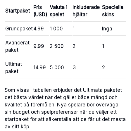
Pris
Valuta i
Inkluderade
Speciella
Startpaket
(USD)
spelet
hjältar
skins
Grundpaket
4.99
1 000
1
Inga
Avancerat
9.99
2 500
2
1
paket
Ultimat
14.99
5 000
3
2
paket
Som visas i tabellen erbjuder det Ultimata paketet
det bästa värdet när det gäller både mängd och
kvalitet på föremålen. Nya spelare bör överväga
sin budget och spelpreferenser när de väljer ett
startpaket för att säkerställa att de får ut det mesta
av sitt köp.