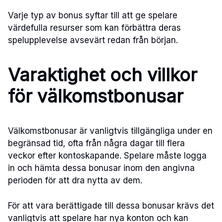
Varje typ av bonus syftar till att ge spelare
värdefulla resurser som kan förbättra deras
spelupplevelse avsevärt redan från början.
Varaktighet och villkor
för välkomstbonusar
Välkomstbonusar är vanligtvis tillgängliga under en
begränsad tid, ofta från några dagar till flera
veckor efter kontoskapande. Spelare måste logga
in och hämta dessa bonusar inom den angivna
perioden för att dra nytta av dem.
För att vara berättigade till dessa bonusar krävs det
vanligtvis att spelare har nya konton och kan