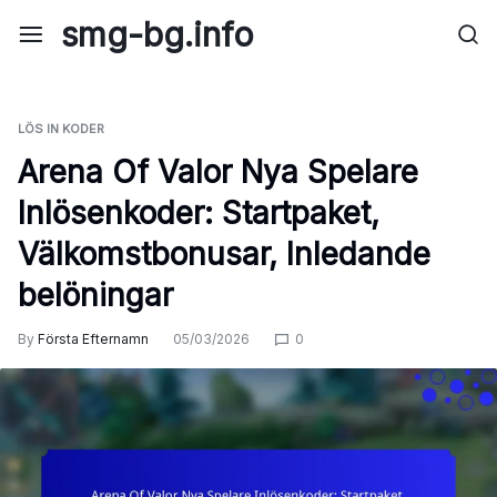
Skip
smg-bg.info
to
content
LÖS IN KODER
Arena Of Valor Nya Spelare
Inlösenkoder: Startpaket,
Välkomstbonusar, Inledande
belöningar
By
Första Efternamn
05/03/2026
0