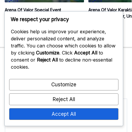
Arena Of Valor Special Event
Arena Of Valor Karakt
Inlösenkoder: Temaevenemang, Unika
Hjälteupplåsningar, Un
We respect your privacy
belöningar, Tidsbegränsade
Speciella föremål
erbjudanden
10/03/2026
0
Cookies help us improve your experience,
11/03/2026
0
deliver personalized content, and analyze
traffic. You can choose which cookies to allow
by clicking
Customize
. Click
Accept All
to
Leave A Reply
consent or
Reject All
to decline non-essential
cookies.
Your email address will not be published.
Required fields are marked
*
Customize
Comment
Reject All
Accept All