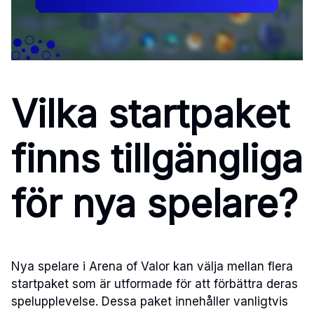
Vilka startpaket
finns tillgängliga
för nya spelare?
Nya spelare i Arena of Valor kan välja mellan flera
startpaket som är utformade för att förbättra deras
spelupplevelse. Dessa paket innehåller vanligtvis