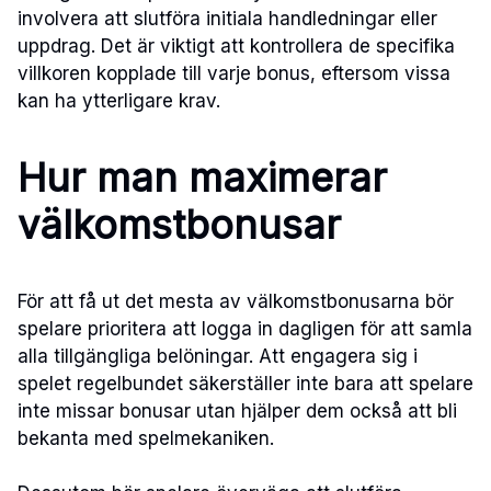
involvera att slutföra initiala handledningar eller
uppdrag. Det är viktigt att kontrollera de specifika
villkoren kopplade till varje bonus, eftersom vissa
kan ha ytterligare krav.
Hur man maximerar
välkomstbonusar
För att få ut det mesta av välkomstbonusarna bör
spelare prioritera att logga in dagligen för att samla
alla tillgängliga belöningar. Att engagera sig i
spelet regelbundet säkerställer inte bara att spelare
inte missar bonusar utan hjälper dem också att bli
bekanta med spelmekaniken.