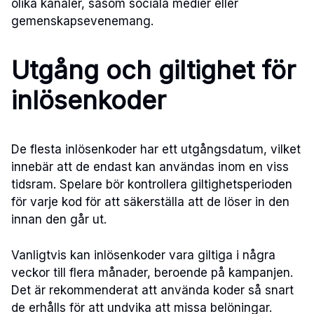
olika kanaler, såsom sociala medier eller
gemenskapsevenemang.
Utgång och giltighet för
inlösenkoder
De flesta inlösenkoder har ett utgångsdatum, vilket
innebär att de endast kan användas inom en viss
tidsram. Spelare bör kontrollera giltighetsperioden
för varje kod för att säkerställa att de löser in den
innan den går ut.
Vanligtvis kan inlösenkoder vara giltiga i några
veckor till flera månader, beroende på kampanjen.
Det är rekommenderat att använda koder så snart
de erhålls för att undvika att missa belöningar.