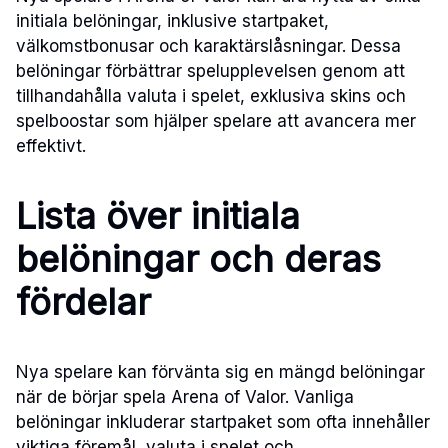
initiala belöningar, inklusive startpaket,
välkomstbonusar och karaktärslåsningar. Dessa
belöningar förbättrar spelupplevelsen genom att
tillhandahålla valuta i spelet, exklusiva skins och
spelboostar som hjälper spelare att avancera mer
effektivt.
Lista över initiala
belöningar och deras
fördelar
Nya spelare kan förvänta sig en mängd belöningar
när de börjar spela Arena of Valor. Vanliga
belöningar inkluderar startpaket som ofta innehåller
viktiga föremål, valuta i spelet och