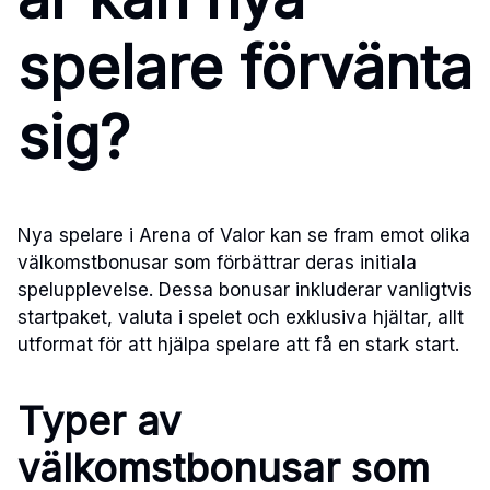
spelare förvänta
sig?
Nya spelare i Arena of Valor kan se fram emot olika
välkomstbonusar som förbättrar deras initiala
spelupplevelse. Dessa bonusar inkluderar vanligtvis
startpaket, valuta i spelet och exklusiva hjältar, allt
utformat för att hjälpa spelare att få en stark start.
Typer av
välkomstbonusar som